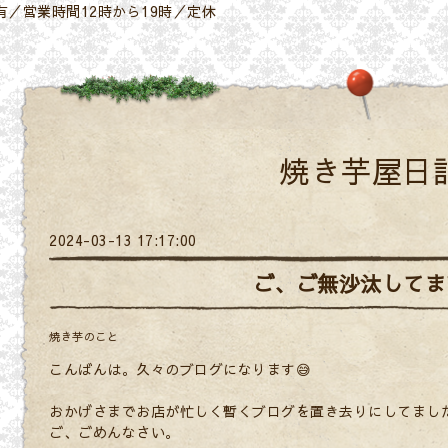
／営業時間12時から19時／定休
焼き芋屋日
2024-03-13 17:17:00
ご、ご無沙汰してま
焼き芋のこと
こんばんは。久々のブログになります😅
おかげさまでお店が忙しく暫くブログを置き去りにしてまし
ご、ごめんなさい。