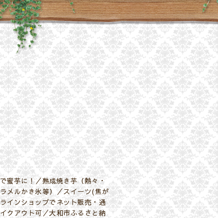
で蜜芋に！／熟成焼き芋（熱々・
ラメルかき氷等）／スイーツ(焦が
ラインショップでネット販売・通
イクアウト可／大和市ふるさと納