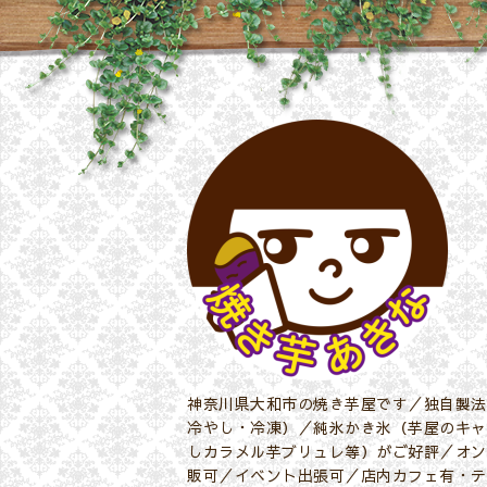
神奈川県大和市の焼き芋屋です／独自製法
冷やし・冷凍）／純氷かき氷（芋屋のキャ
しカラメル芋ブリュレ等）がご好評／オン
販可／イベント出張可／店内カフェ有・テ