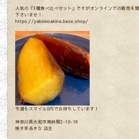
人気の『3種食べ比べセット』ですがオンラインでの販売を
下さいませ！
https://yakiimoakina.base.shop/
今週もスマイル0円でお待ちしています！
神奈川県大和市南林間2-10-16
焼き芋あきな 店主