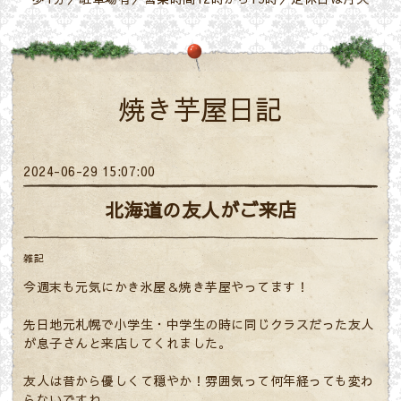
焼き芋屋日記
2024-06-29 15:07:00
北海道の友人がご来店
雑記
今週末も元気にかき氷屋＆焼き芋屋やってます！
先日地元札幌で小学生・中学生の時に同じクラスだった友人
が息子さんと来店してくれました。
友人は昔から優しくて穏やか！雰囲気って何年経っても変わ
らないですね。