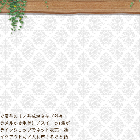
で蜜芋に！／熟成焼き芋（熱々・
ラメルかき氷等）／スイーツ(焦が
ラインショップでネット販売・通
イクアウト可／大和市ふるさと納