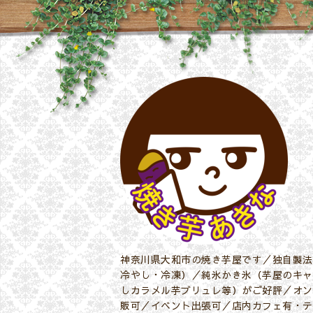
神奈川県大和市の焼き芋屋です／独自製法
冷やし・冷凍）／純氷かき氷（芋屋のキャ
しカラメル芋ブリュレ等）がご好評／オン
販可／イベント出張可／店内カフェ有・テ