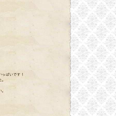
いっぱいです！
た。
い。