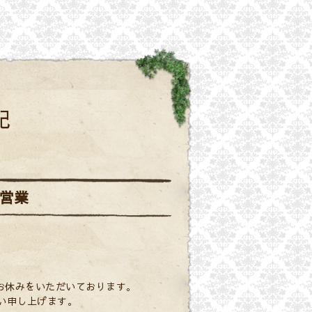
記
営業
。
お休みをいただいております。
願い申し上げます。