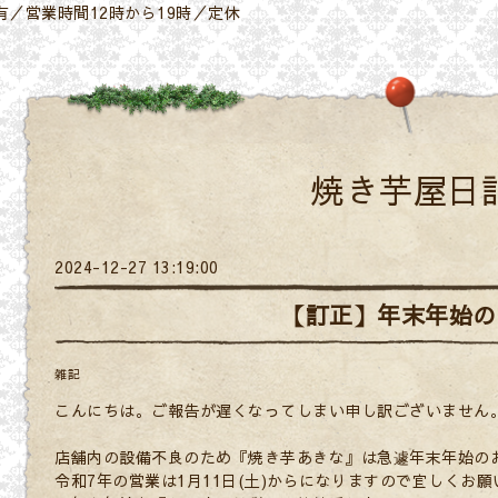
／営業時間12時から19時／定休
焼き芋屋日
2024-12-27 13:19:00
【訂正】年末年始の
雑記
こんにちは。ご報告が遅くなってしまい申し訳ございません
店舗内の設備不良のため『焼き芋あきな』は急遽年末年始の
令和7年の営業は1月11日(土)からになりますので宜しくお