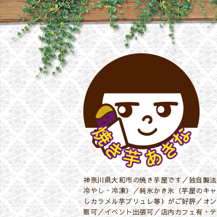
神奈川県大和市の焼き芋屋です／独自製法
冷やし・冷凍）／純氷かき氷（芋屋のキャ
しカラメル芋ブリュレ等）がご好評／オン
販可／イベント出張可／店内カフェ有・テ