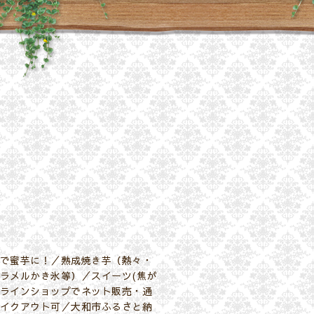
で蜜芋に！／熟成焼き芋（熱々・
ラメルかき氷等）／スイーツ(焦が
ラインショップでネット販売・通
イクアウト可／大和市ふるさと納