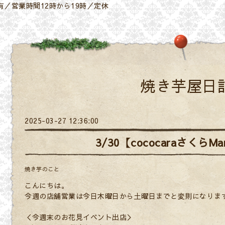
／営業時間12時から19時／定休
焼き芋屋日
2025-03-27 12:36:00
3/30【cococaraさくらM
焼き芋のこと
こんにちは。
今週の店舗営業は今日木曜日から土曜日までと変則になりま
＜今週末のお花見イベント出店＞