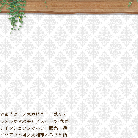
で蜜芋に！／熟成焼き芋（熱々・
ラメルかき氷等）／スイーツ(焦が
ラインショップでネット販売・通
イクアウト可／大和市ふるさと納