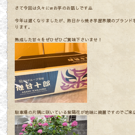
さて今回は久々にwお芋のお話しです🙇
今年は遅くなりましたが、昨日から焼き芋屋界隈のブランド
ります。
熟成した甘々をぜひぜひご賞味下さいませ！
駐車場の片隅に咲いている紫陽花が地味に綺麗ですのでご来