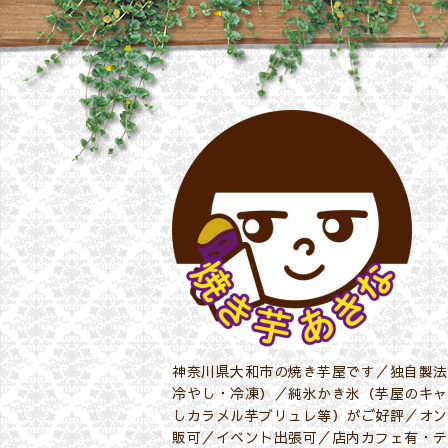
神奈川県大和市の焼き芋屋です／独自製法
冷やし・冷凍）／純氷かき氷（芋屋のキャ
しカラメル芋ブリュレ等）がご好評／オン
販可／イベント出張可／店内カフェ有・テ