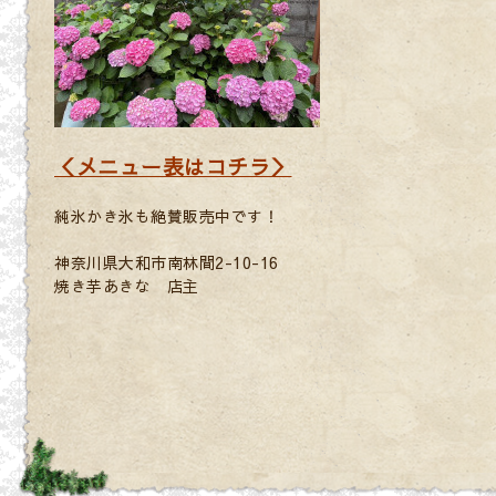
＜メニュー表はコチラ＞
純氷かき氷も絶賛販売中です！
神奈川県大和市南林間2-10-16
焼き芋あきな 店主