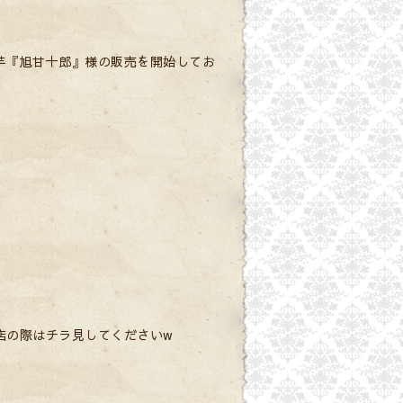
芋『旭甘十郎』様の販売を開始してお
店の際はチラ見してくださいw