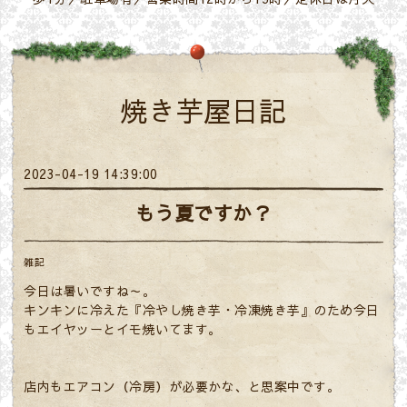
焼き芋屋日記
2023-04-19 14:39:00
もう夏ですか？
雑記
今日は暑いですね～。
キンキンに冷えた『冷やし焼き芋・冷凍焼き芋』のため今日
もエイヤッーとイモ焼いてます。
店内もエアコン（冷房）が必要かな、と思案中です。