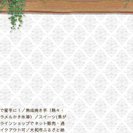
で蜜芋に！／熟成焼き芋（熱々・
ラメルかき氷等）／スイーツ(焦が
ラインショップでネット販売・通
イクアウト可／大和市ふるさと納