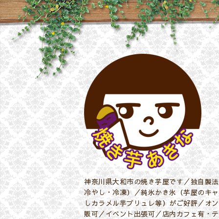
神奈川県大和市の焼き芋屋です／独自製法
冷やし・冷凍）／純氷かき氷（芋屋のキャ
しカラメル芋ブリュレ等）がご好評／オン
販可／イベント出張可／店内カフェ有・テ