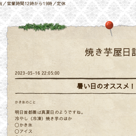
／営業時間12時から19時／定休
焼き芋屋日
2023-05-16 22:05:00
暑い日のオススメ！
かき氷のこと
明日首都圏は真夏日のようですね。
冷やし（冷凍）焼き芋のほか
〇かき氷
〇アイス