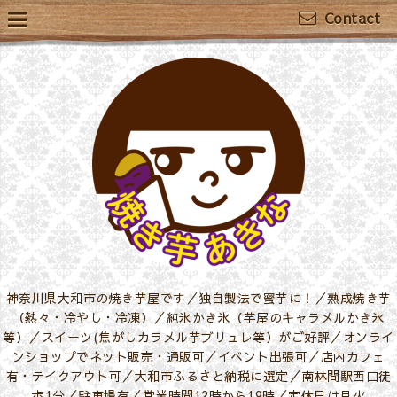
Contact
神奈川県大和市の焼き芋屋です／独自製法で蜜芋に！／熟成焼き芋
（熱々・冷やし・冷凍）／純氷かき氷（芋屋のキャラメルかき氷
等）／スイーツ(焦がしカラメル芋ブリュレ等）がご好評／オンライ
ンショップでネット販売・通販可／イベント出張可／店内カフェ
有・テイクアウト可／大和市ふるさと納税に選定／南林間駅西口徒
歩1分／駐車場有／営業時間12時から19時／定休日は月火