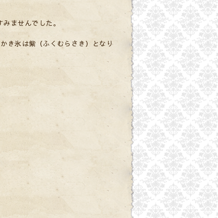
すみませんでした。
氷かき氷は紫（ふくむらさき）となり