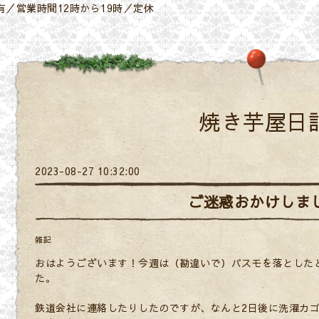
／営業時間12時から19時／定休
焼き芋屋日
2023-08-27 10:32:00
ご迷惑おかけしま
雑記
おはようございます！今週は（勘違いで）パスモを落とした
た。
鉄道会社に連絡したりしたのですが、なんと2日後に洗濯カ