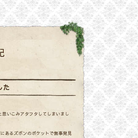
記
した
と思いこみアタフタしてしまいまし
ゴにあるズボンのポケットで無事発見