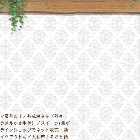
で蜜芋に！／熟成焼き芋（熱々・
ラメルかき氷等）／スイーツ(焦が
ラインショップでネット販売・通
イクアウト可／大和市ふるさと納