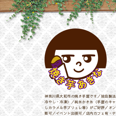
神奈川県大和市の焼き芋屋です／独自製法
冷やし・冷凍）／純氷かき氷（芋屋のキャ
しカラメル芋ブリュレ等）がご好評／オン
販可／イベント出張可／店内カフェ有・テ