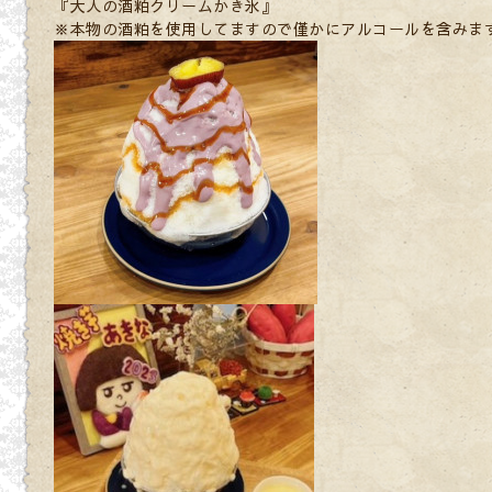
『大人の酒粕クリームかき氷』
※本物の酒粕を使用してますので僅かにアルコールを含みま