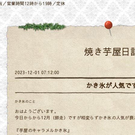
／営業時間12時から19時／定休
焼き芋屋日
2023-12-01 07:12:00
かき氷が人気で
かき氷のこと
おはようございます。
今日からから12月（師走）ですが相変らずかき氷の人気が衰
『芋屋のキャラメルかき氷』