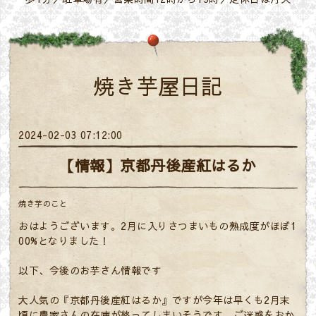
焼き芋屋日記
2024-02-03 07:12:00
【情報】京都丹後産紅はるか
焼き芋のこと
おはようございます。2月に入りさつまいもの熟成度がほぼ1
00%となりました！
以下、今後のお芋さん情報です
大人気の『京都丹後産紅はるか』ですが今年は早くも2月末
頃に農家さんの在庫が終ってしまいそうです。ご迷惑をおか