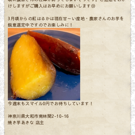
けしますがご購入はお早めにお願いします😢
3月頃からの紅はるかは現在甘～い産地・農家さんのお芋を
鋭意選定中ですのでお楽しみに！
今週末もスマイル0円でお待ちしています！
神奈川県大和市南林間2-10-16
焼き芋あきな 店主